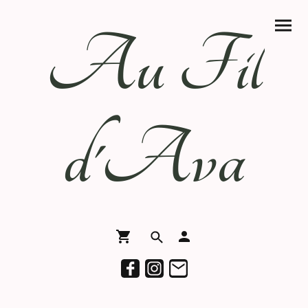
Au Fil
d'Ava