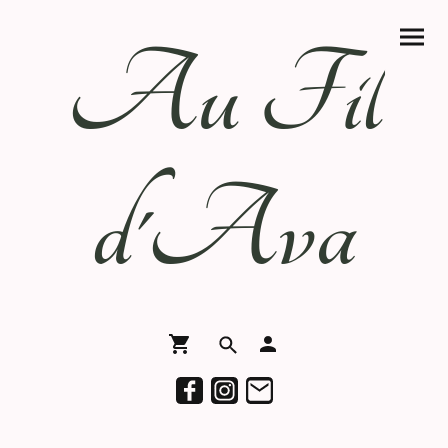
Au Fil
d'Ava