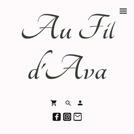
Au Fil
d'Ava