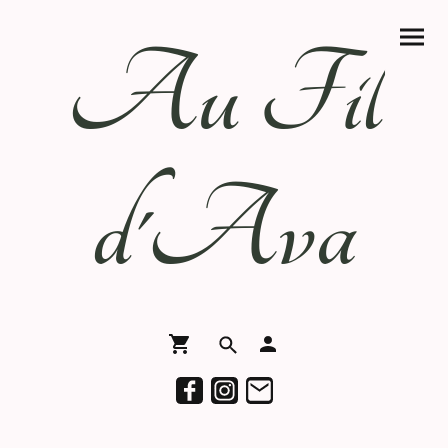
Au Fil
d'Ava